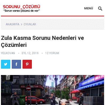
MENÜ
ANASAYFA
OYUNLAR
Zula Kasma Sorunu Nedenleri ve
Çözümleri
YELKOVAN
EYL 12, 2019
12 YORUM