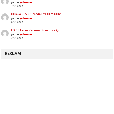
yazan
yelkovan
4 yıl önce
Huawei G7-L01 Modeli Yazılım Günc …
yazan
yelkovan
5 yıl önce
LG G3 Ekran Kararma Sorunu ve Çöz …
yazan
yelkovan
7 yıl önce
REKLAM