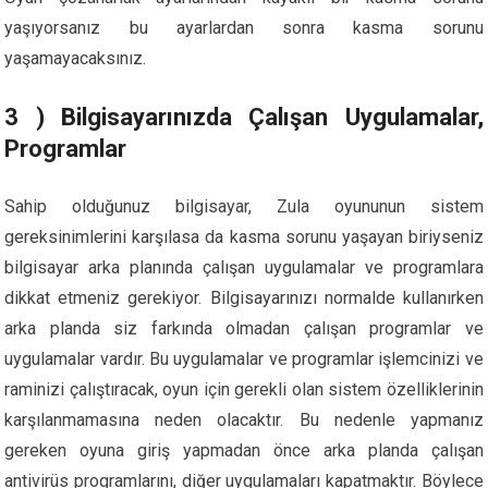
yaşıyorsanız bu ayarlardan sonra kasma sorunu
yaşamayacaksınız.
3 ) Bilgisayarınızda Çalışan Uygulamalar,
Programlar
Sahip olduğunuz bilgisayar, Zula oyununun sistem
gereksinimlerini karşılasa da kasma sorunu yaşayan biriyseniz
bilgisayar arka planında çalışan uygulamalar ve programlara
dikkat etmeniz gerekiyor. Bilgisayarınızı normalde kullanırken
arka planda siz farkında olmadan çalışan programlar ve
uygulamalar vardır. Bu uygulamalar ve programlar işlemcinizi ve
raminizi çalıştıracak, oyun için gerekli olan sistem özelliklerinin
karşılanmamasına neden olacaktır. Bu nedenle yapmanız
gereken oyuna giriş yapmadan önce arka planda çalışan
antivirüs programlarını, diğer uygulamaları kapatmaktır. Böylece