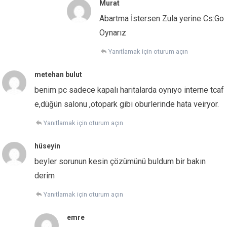
Murat
Abartma İstersen Zula yerine Cs:Go
Oynarız
Yanıtlamak için oturum açın
metehan bulut
benim pc sadece kapalı haritalarda oynıyo interne tcaf
e,düğün salonu ,otopark gibi oburlerinde hata veiryor.
Yanıtlamak için oturum açın
hüseyin
beyler sorunun kesin çözümünü buldum bir bakın
derim
Yanıtlamak için oturum açın
emre