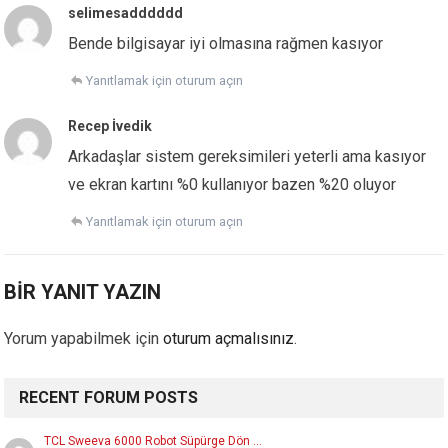
selimesadddddd
Bende bilgisayar iyi olmasına rağmen kasıyor
Yanıtlamak için oturum açın
Recep İvedik
Arkadaşlar sistem gereksimileri yeterli ama kasıyor
ve ekran kartını %0 kullanıyor bazen %20 oluyor
Yanıtlamak için oturum açın
BIR YANIT YAZIN
Yorum yapabilmek için
oturum açmalısınız
.
RECENT FORUM POSTS
TCL Sweeva 6000 Robot Süpürge Dön …