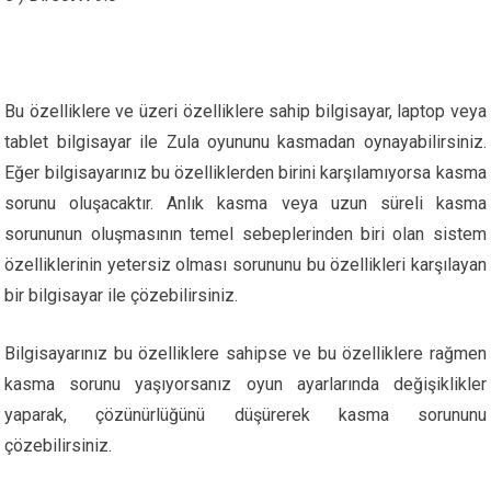
Bu özelliklere ve üzeri özelliklere sahip bilgisayar, laptop veya
tablet bilgisayar ile Zula oyununu kasmadan oynayabilirsiniz.
Eğer bilgisayarınız bu özelliklerden birini karşılamıyorsa kasma
sorunu oluşacaktır. Anlık kasma veya uzun süreli kasma
sorununun oluşmasının temel sebeplerinden biri olan sistem
özelliklerinin yetersiz olması sorununu bu özellikleri karşılayan
bir bilgisayar ile çözebilirsiniz.
Bilgisayarınız bu özelliklere sahipse ve bu özelliklere rağmen
kasma sorunu yaşıyorsanız oyun ayarlarında değişiklikler
yaparak, çözünürlüğünü düşürerek kasma sorununu
çözebilirsiniz.